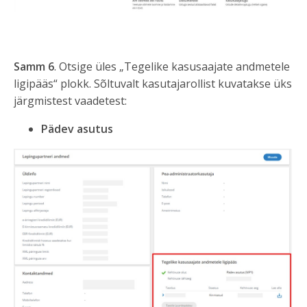
Samm 6
. Otsige üles „Tegelike kasusaajate andmetele
ligipääs“ plokk. Sõltuvalt kasutajarollist kuvatakse üks
järgmistest vaadetest:
Pädev asutus