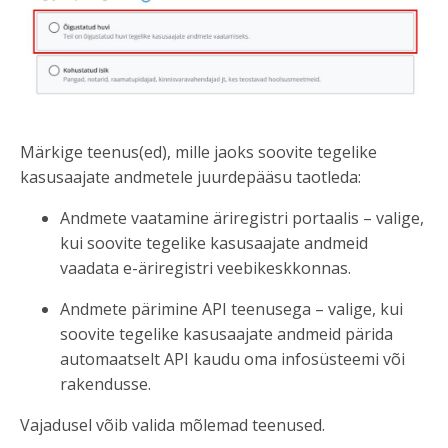
Märkige teenus(ed), mille jaoks soovite tegelike
kasusaajate andmetele juurdepääsu taotleda:
Andmete vaatamine äriregistri portaalis – valige,
kui soovite tegelike kasusaajate andmeid
vaadata e-äriregistri veebikeskkonnas.
Andmete pärimine API teenusega – valige, kui
soovite tegelike kasusaajate andmeid pärida
automaatselt API kaudu oma infosüsteemi või
rakendusse.
Vajadusel võib valida mõlemad teenused.