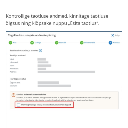
Kontrollige taotluse andmed, kinnitage taotluse
õigsus ning klõpsake nuppu „Esita taotlus“.