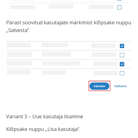
Pärast soovitud kasutajate märkimist klõpsake nuppu
„Salvesta“.
Variant 3 – Uue kasutaja lisamine
Klõpsake nuppu „Lisa kasutaja“.