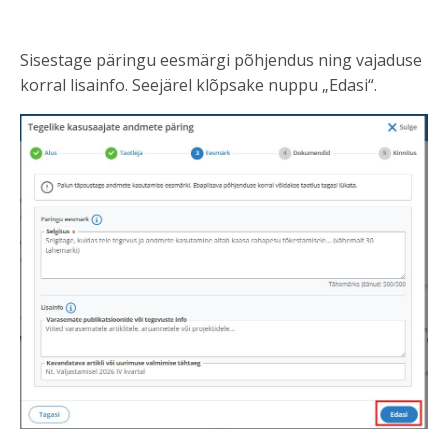
Sisestage päringu eesmärgi põhjendus ning vajaduse
korral lisainfo. Seejärel klõpsake nuppu „Edasi“.