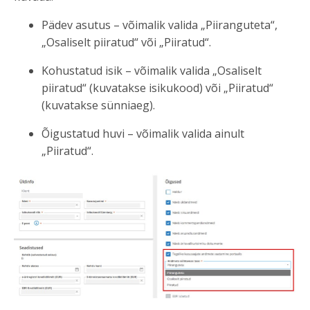
Pädev asutus – võimalik valida „Piiranguteta“,
„Osaliselt piiratud“ või „Piiratud“.
Kohustatud isik – võimalik valida „Osaliselt
piiratud“ (kuvatakse isikukood) või „Piiratud“
(kuvatakse sünniaeg).
Õigustatud huvi – võimalik valida ainult
„Piiratud“.