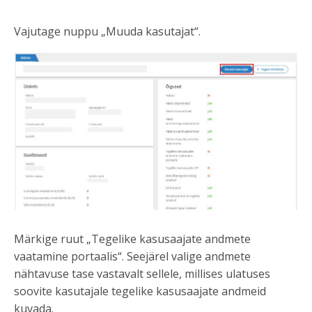
Vajutage nuppu „Muuda kasutajat“.
Märkige ruut „Tegelike kasusaajate andmete
vaatamine portaalis“. Seejärel valige andmete
nähtavuse tase vastavalt sellele, millises ulatuses
soovite kasutajale tegelike kasusaajate andmeid
kuvada.