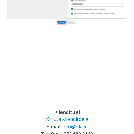
Klienditugi
Kirjuta klienditoele
E-mail:
info@rik.ee