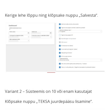
Kerige lehe lõppu ning klõpsake nuppu „Salvesta“.
Variant 2 – Süsteemis on 10 või enam kasutajat
Klõpsake nuppu „TEKSA juurdepääsu lisamine“.