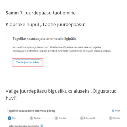
Samm 7
. Juurdepääsu taotlemine
Klõpsake nupul „Taotle juurdepääsu“.
Valige juurdepääsu õiguslikuks aluseks „Õigustatud
huvi“.