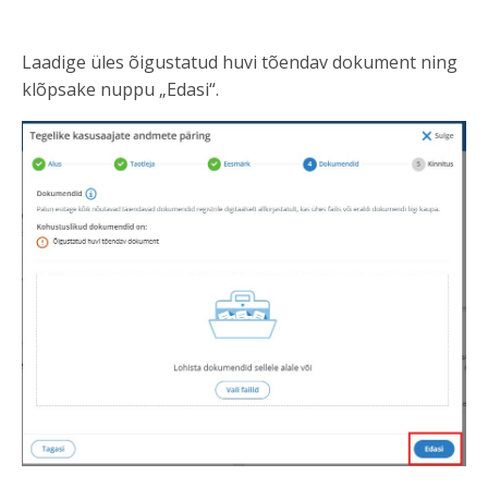
Laadige üles õigustatud huvi tõendav dokument ning
klõpsake nuppu „Edasi“.