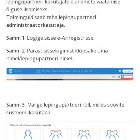
lepingupartneri kasutajatele andmete vaatamise
õiguse lisamiseks.
Toiminguid saab teha lepingupartneri
administraatorkasutaja.
Samm 1
. Logige sisse e-Äriregistrisse.
Samm 2
. Pärast sisselogimist klõpsake oma
nimel/lepingupartneri nimel.
Samm 3
. Valige lepingupartneri roll, milles soovite
süsteemi kasutada.