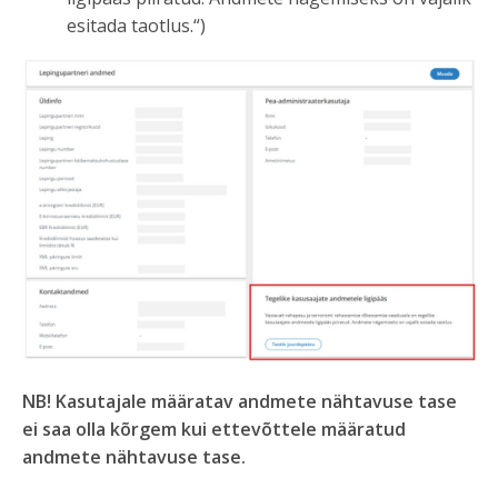
esitada taotlus.“)
NB!
Kasutajale määratav andmete nähtavuse tase
ei saa olla kõrgem kui ettevõttele määratud
andmete nähtavuse tase.