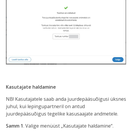
Kasutajate haldamine
NB! Kasutajatele saab anda juurdepääsuõigusi üksnes
juhul, kui lepingupartneril on antud
juurdepääsuõigus tegelike kasusaajate andmetele.
Samm 1
. Valige menüüst „Kasutajate haldamine“.