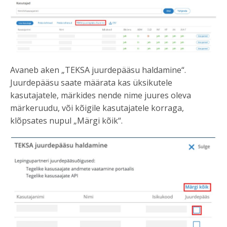
Avaneb aken „TEKSA juurdepääsu haldamine“.
Juurdepääsu saate määrata kas üksikutele
kasutajatele, märkides nende nime juures oleva
märkeruudu, või kõigile kasutajatele korraga,
klõpsates nupul „Märgi kõik“.