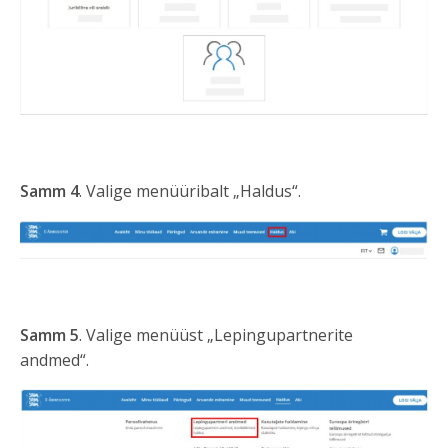
Samm 4
. Valige menüüribalt „Haldus“.
Samm 5
. Valige menüüst „Lepingupartnerite
andmed“.