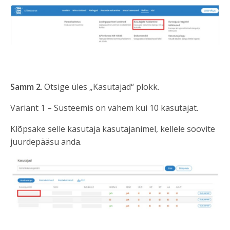
Samm 2
. Otsige üles „Kasutajad“ plokk.
Variant 1 – Süsteemis on vähem kui 10 kasutajat.
Klõpsake selle kasutaja kasutajanimel, kellele soovite
juurdepääsu anda.