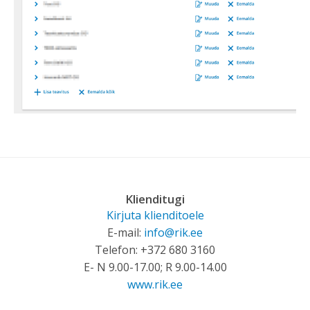
Klienditugi
Kirjuta klienditoele
E-mail:
info@rik.ee
Telefon: +372 680 3160
E- N 9.00-17.00; R 9.00-14.00
www.rik.ee