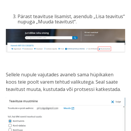
Pärast teavituse lisamist, asendub „Lisa teavitus“
nupuga „Muuda teavitust“.
Sellele nupule vajutades avaneb sama hüpikaken
koos teie poolt varem tehtud valikutega. Seal saate
teavitust muuta, kustutada või protsessi katkestada.