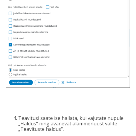
Teavitusi saate ise hallata, kui vajutate nupule
„Haldus“ ning avanevat alammenüüst valite
„Teavituste haldus“.