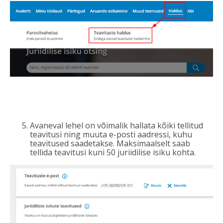
Avaneval lehel on võimalik hallata kõiki tellitud
teavitusi ning muuta e-posti aadressi, kuhu
teavitused saadetakse. Maksimaalselt saab
tellida teavitusi kuni 50 juriidilise isiku kohta.