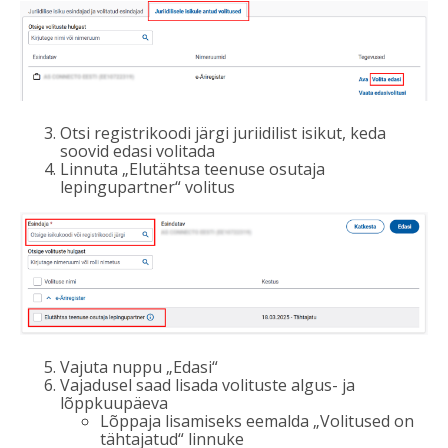
Otsi registrikoodi järgi juriidilist isikut, keda
soovid edasi volitada
Linnuta „Elutähtsa teenuse osutaja
lepingupartner“ volitus
Vajuta nuppu „Edasi“
Vajadusel saad lisada volituste algus- ja
lõppkuupäeva
Lõppaja lisamiseks eemalda „Volitused on
tähtajatud“ linnuke