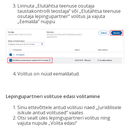
Linnuta „Elutähtsa teenuse osutaja
taustakontrolli teostaja“ või „Elutähtsa teenuse
osutaja lepingupartner“ volitus ja vajuta
„Eemalda“ nuppu
Volitus on nüüd eemaldatud.
Lepingupartneri volituse edasi volitamine
Sinu ettevõttele antud volitusi näed „Juriidilisele
isikule antud volitused“ vaates
Otsi sealt üles lepingupartneri volitus ning
vajuta nupule „Volita edasi“