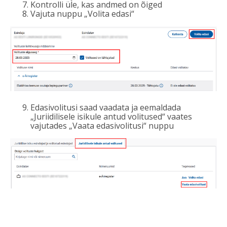
Kontrolli üle, kas andmed on õiged
Vajuta nuppu „Volita edasi“
Edasivolitusi saad vaadata ja eemaldada
„Juriidilisele isikule antud volitused“ vaates
vajutades „Vaata edasivolitusi“ nuppu