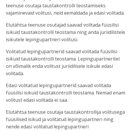
teenuse osutaja taustakontrolli teostamiseks
vajaminevaid volitusi, neid eemaldada ja edasi volitada.
Elutähtsa teenuse osutajad saavad volitada füüsilisi
isikuid taustakontrolli teostama ning anda juriidilistele
isikutele lepingupartneri volitusi.
Volitatud lepingupartnerid saavad volitada füüsilisi
isikuid taustakontrolli teostama. Lepingupartneritel
on võimalik enda volitust juriidilisele isikule edasi
volitada.
Edasi volitatud lepingupartnerid saavad volitada
füüsilisi isikuid taustakontrolli teostama. Nemad enam
volitust edasi volitada ei saa.
Elutähtsa teenuse osutaja taustakontrollija volitusega
füüsilised isikud ja volitatud lepingupartneri ning
nende edasi volitatud lepingupartneri