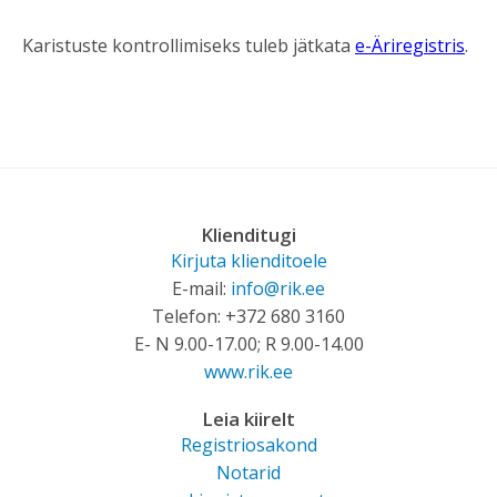
Karistuste kontrollimiseks tuleb jätkata
e-Äriregistris
.
Klienditugi
Kirjuta klienditoele
E-mail:
info@rik.ee
Telefon: +372 680 3160
E- N 9.00-17.00; R 9.00-14.00
www.rik.ee
Leia kiirelt
Registriosakond
Notarid