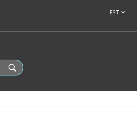
EST
ENG