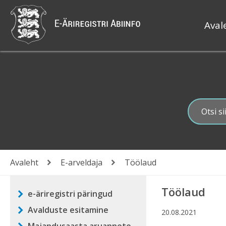
Liigu
edasi
põhisisu
Aval
Päi
juurde
lis
Avaleht
E-arveldaja
Töölaud
Leivapuru
Töölaud
e-äriregistri päringud
Põhinavigatsioon
Avalduste esitamine
e-äriregistri avaandmed
20.08.2021
Kiirotsing
Avaandmete korduvad
Kindlal kuupäeval kande