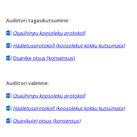
Audiitori tagasikutsumine:
Osaühingu koosoleku protokoll
Hääletusprotokoll (koosolekut kokku kutsumata)
Osanike otsus (konsensus)
Audiitori valimine:
Osaühingu koosoleku protokoll
Hääletusprotokoll (koosolekut kokku kutsumata)
Osaniku(e) otsus (konsensus)